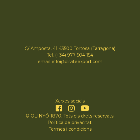
C/ Amposta, 41 43500 Tortosa (Tarragona)
Tel. (+34) 977 504 154
email: info@oliviteexport.com
Xarxes socials
© OLINYÓ 1870. Tots els drets reservats.
Política de privacitat
.
Termes i condicions