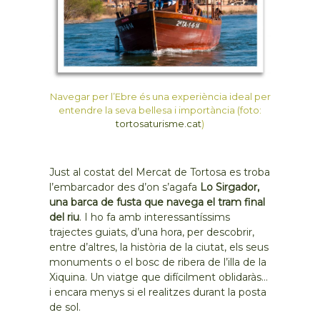
Navegar per l’Ebre és una experiència ideal per
entendre la seva bellesa i importància (foto:
tortosaturisme.cat
)
Just al costat del Mercat de Tortosa es troba
l’embarcador des d’on s’agafa
Lo Sirgador,
una barca de fusta que navega el tram final
del riu
. I ho fa amb interessantíssims
trajectes guiats, d’una hora, per descobrir,
entre d’altres, la història de la ciutat, els seus
monuments o el bosc de ribera de l’illa de la
Xiquina. Un viatge que difícilment oblidaràs…
i encara menys si el realitzes durant la posta
de sol.