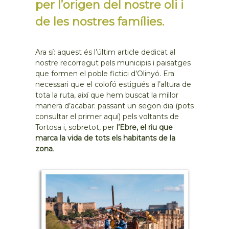
per l’origen del nostre oli i
de les nostres famílies.
Ara sí: aquest és l’últim article dedicat al
nostre recorregut pels municipis i paisatges
que formen el poble fictici d’Olinyó. Era
necessari que el colofó estigués a l’altura de
tota la ruta, així que hem buscat la millor
manera d’acabar: passant un segon dia (pots
consultar el primer aquí) pels voltants de
Tortosa i, sobretot, per
l’Ebre, el riu que
marca la vida de tots els habitants de la
zona
.