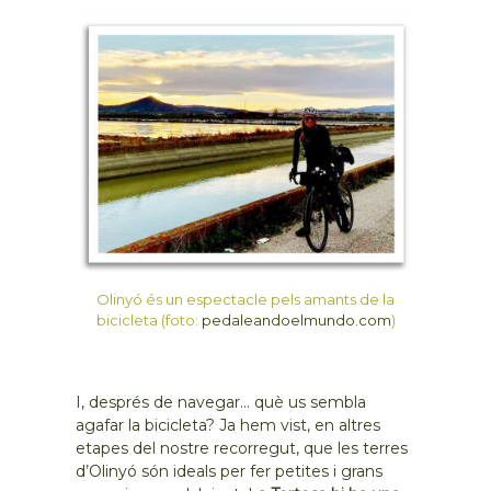
Olinyó és un espectacle pels amants de la
bicicleta (foto:
pedaleandoelmundo.com
)
I, després de navegar… què us sembla
agafar la bicicleta? Ja hem vist, en altres
etapes del nostre recorregut, que les terres
d’Olinyó són ideals per fer petites i grans