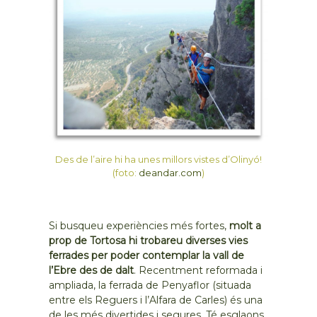
Des de l’aire hi ha unes millors vistes d’Olinyó!
(foto:
deandar.com
)
Si busqueu experiències més fortes,
molt a
prop de Tortosa hi trobareu diverses vies
ferrades per poder contemplar la vall de
l’Ebre des de dalt
. Recentment reformada i
ampliada, la ferrada de Penyaflor (situada
entre els Reguers i l’Alfara de Carles) és una
de les més divertides i segures. Té esglaons,