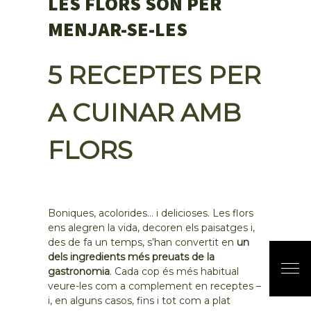
LES FLORS SÓN PER
MENJAR-SE-LES
5 RECEPTES PER
A CUINAR AMB
FLORS
Boniques, acolorides… i delicioses. Les flors
ens alegren la vida, decoren els paisatges i,
des de fa un temps, s’han convertit en
un
dels ingredients més preuats de la
gastronomia
. Cada cop és més habitual
veure-les com a complement en receptes –
i, en alguns casos, fins i tot com a plat