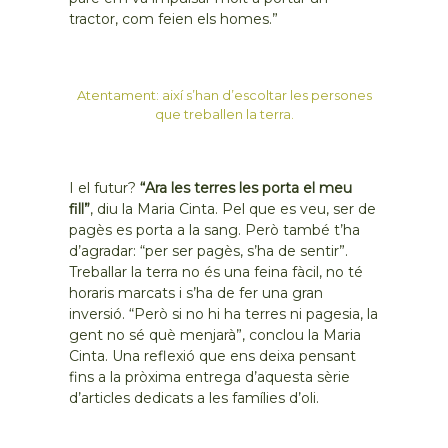
tractor, com feien els homes.”
Atentament: així s’han d’escoltar les persones
que treballen la terra.
I el futur?
“Ara les terres les porta el meu
fill”
, diu la Maria Cinta. Pel que es veu, ser de
pagès es porta a la sang. Però també t’ha
d’agradar: “per ser pagès, s’ha de sentir”.
Treballar la terra no és una feina fàcil, no té
horaris marcats i s’ha de fer una gran
inversió. “Però si no hi ha terres ni pagesia, la
gent no sé què menjarà”, conclou la Maria
Cinta. Una reflexió que ens deixa pensant
fins a la pròxima entrega d’aquesta sèrie
d’articles dedicats a les famílies d’oli.