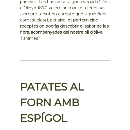
principal. Les has tastat alguna vegada? Des
d’Olinyó 1870 volem animar-te a fer el pas
(sempre tenint en compte que siguin flors
comestibles) i, per això,
et portem cinc
receptes on podràs descobrir el sabor de les
flors, acompanyades del nostre oli d’oliva
.
T’animes?
PATATES AL
FORN AMB
ESPÍGOL