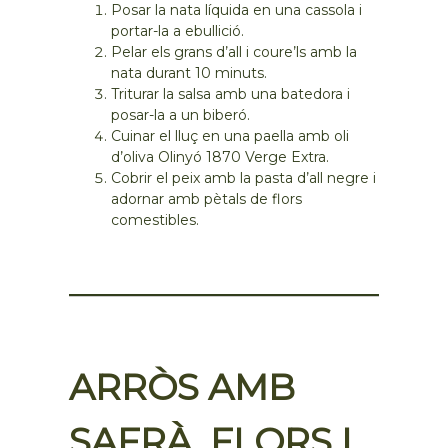
Posar la nata líquida en una cassola i
portar-la a ebullició.
Pelar els grans d’all i coure’ls amb la
nata durant 10 minuts.
Triturar la salsa amb una batedora i
posar-la a un biberó.
Cuinar el lluç en una paella amb oli
d’oliva Olinyó 1870 Verge Extra.
Cobrir el peix amb la pasta d’all negre i
adornar amb pètals de flors
comestibles.
ARRÒS AMB
SAFRÀ, FLORS I