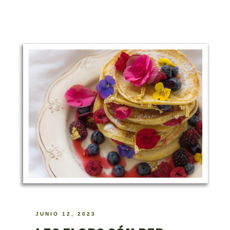
JUNIO 12, 2023