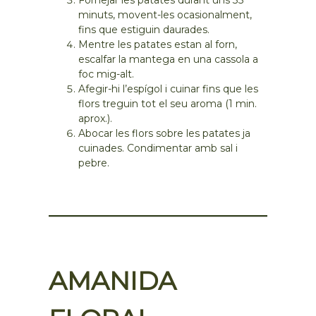
minuts, movent-les ocasionalment,
fins que estiguin daurades.
Mentre les patates estan al forn,
escalfar la mantega en una cassola a
foc mig-alt.
Afegir-hi l’espígol i cuinar fins que les
flors treguin tot el seu aroma (1 min.
aprox.).
Abocar les flors sobre les patates ja
cuinades. Condimentar amb sal i
pebre.
AMANIDA