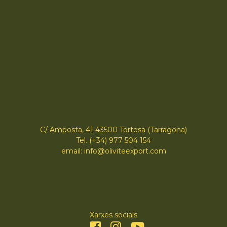
C/ Amposta, 41 43500 Tortosa (Tarragona)
Tel. (+34) 977 504 154
email: info@oliviteexport.com
Xarxes socials