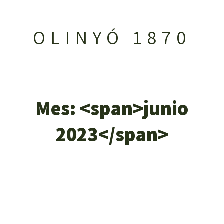
OLINYÓ 1870
Mes: <span>junio
2023</span>