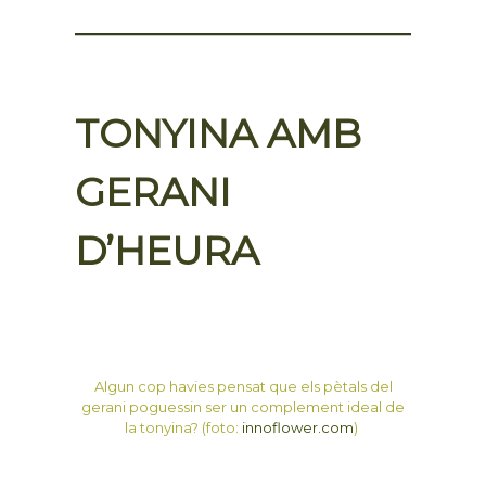
TONYINA AMB
GERANI
D’HEURA
Algun cop havies pensat que els pètals del
gerani poguessin ser un complement ideal de
la tonyina? (foto:
innoflower.com
)