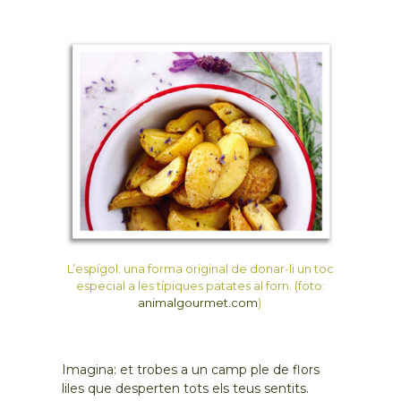
L’espígol: una forma original de donar-li un toc
especial a les típiques patates al forn. (foto:
animalgourmet.com
)
Imagina: et trobes a un camp ple de flors
liles que desperten tots els teus sentits.