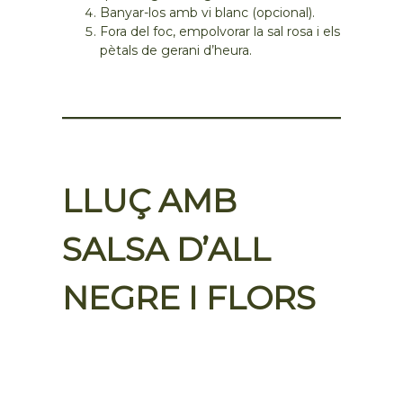
Banyar-los amb vi blanc (opcional).
Fora del foc, empolvorar la sal rosa i els
pètals de gerani d’heura.
LLUÇ AMB
SALSA D’ALL
NEGRE I FLORS