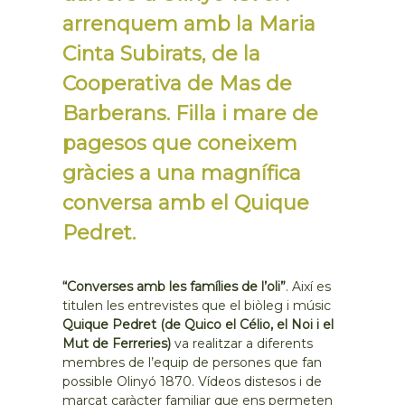
arrenquem amb la Maria
Cinta Subirats, de la
Cooperativa de Mas de
Barberans. Filla i mare de
pagesos que coneixem
gràcies a una magnífica
conversa amb el Quique
Pedret.
“Converses amb les famílies de l’oli”
. Així es
titulen les entrevistes que el biòleg i músic
Quique Pedret (de Quico el Célio, el Noi i el
Mut de Ferreries)
va realitzar a diferents
membres de l’equip de persones que fan
possible Olinyó 1870. Vídeos distesos i de
marcat caràcter familiar que ens permeten