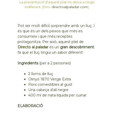
La presentació d’aquest plat no deixa a ningú
indiferent. (foto:
directoalpaladar.com
)
Pot ser molt difícil sorprendre amb un lluç. I
és que és un dels peixos que més es
consumeix i que més receptes
protagonitza. Per això, aquest plat
de
Directo al paladar
és un
gran descobriment
:
fa que el lluç tingui un sabor diferent!
Ingredients
(per a 2 persones)
2 lloms de lluç
Olinyó 1870 Verge Extra
Flors comestibles al gust
Una cabeça d’all negre
400 ml de nata líquida per cuinar
ELABORACIÓ