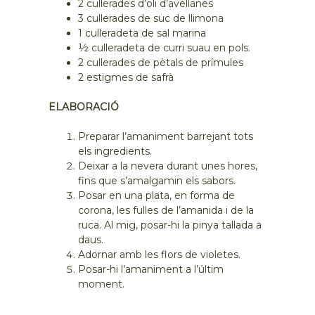
2 cullerades d’oli d’avellanes
3 cullerades de suc de llimona
1 culleradeta de sal marina
½ culleradeta de curri suau en pols.
2 cullerades de pètals de prímules
2 estigmes de safrà
ELABORACIÓ
Preparar l’amaniment barrejant tots
els ingredients.
Deixar a la nevera durant unes hores,
fins que s’amalgamin els sabors.
Posar en una plata, en forma de
corona, les fulles de l’amanida i de la
ruca. Al mig, posar-hi la pinya tallada a
daus.
Adornar amb les flors de violetes.
Posar-hi l’amaniment a l’últim
moment.