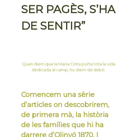
SER PAGÈS, S’HA
DE SENTIR”
Quan diem que la Maria Cinta porta tota la vida
dedicada al camp, ho diem de debò.
Comencem una sèrie
d’articles on descobrirem,
de primera mà, la història
de les famílies que hi ha
darrere d’Olinyó 1870. I