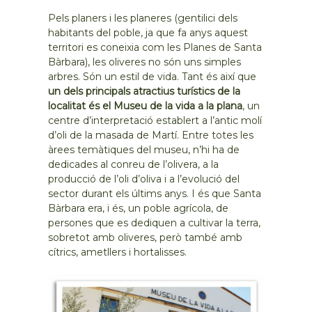
Pels planers i les planeres (gentilici dels
habitants del poble, ja que fa anys aquest
territori es coneixia com les Planes de Santa
Bàrbara), les oliveres no són uns simples
arbres. Són un estil de vida. Tant és així que
un dels principals atractius turístics de la
localitat és el Museu de la vida a la plana
, un
centre d’interpretació establert a l’antic molí
d’oli de la masada de Martí. Entre totes les
àrees temàtiques del museu, n’hi ha de
dedicades al conreu de l’olivera, a la
producció de l’oli d’oliva i a l’evolució del
sector durant els últims anys. I és que Santa
Bàrbara era, i és, un poble agrícola, de
persones que es dediquen a cultivar la terra,
sobretot amb oliveres, però també amb
cítrics, ametllers i hortalisses.