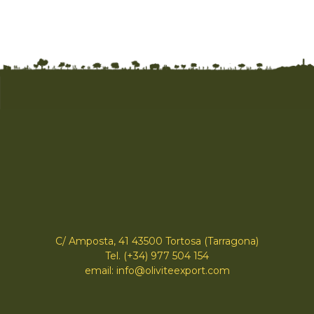
C/ Amposta, 41 43500 Tortosa (Tarragona)
Tel. (+34) 977 504 154
email: info@oliviteexport.com