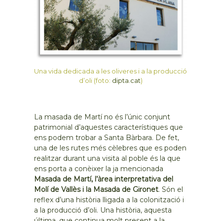
Una vida dedicada a les oliveres i a la producció
d’oli (foto:
dipta.cat
)
La masada de Martí no és l’únic conjunt
patrimonial d’aquestes característiques que
ens podem trobar a Santa Bàrbara. De fet,
una de les rutes més cèlebres que es poden
realitzar durant una visita al poble és la que
ens porta a conèixer la ja mencionada
Masada de Martí, l’àrea interpretativa del
Molí de Vallès i la Masada de Gironet
. Són el
reflex d’una història lligada a la colonització i
a la producció d’oli. Una història, aquesta
última, que continua molt present a la