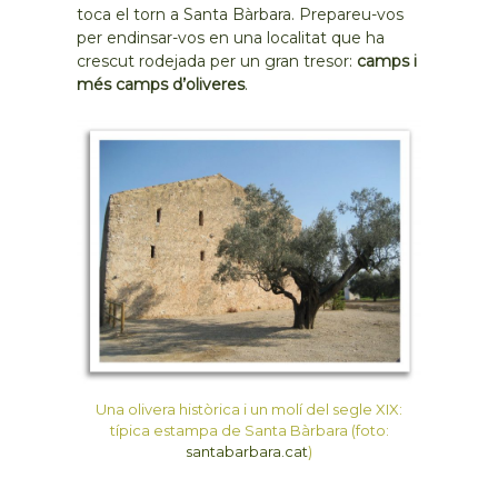
toca el torn a Santa Bàrbara. Prepareu-vos
per endinsar-vos en una localitat que ha
crescut rodejada per un gran tresor:
camps i
més camps d’oliveres
.
Una olivera històrica i un molí del segle XIX:
típica estampa de Santa Bàrbara (foto:
santabarbara.cat
)