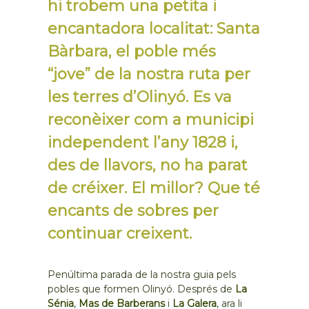
hi trobem una petita i
encantadora localitat: Santa
Bàrbara, el poble més
“jove” de la nostra ruta per
les terres d’Olinyó. Es va
reconèixer com a municipi
independent l’any 1828 i,
des de llavors, no ha parat
de créixer. El millor? Que té
encants de sobres per
continuar creixent.
Penúltima parada de la nostra guia pels
pobles que formen Olinyó. Després de
La
Sénia
,
Mas de Barberans
i
La Galera
, ara li