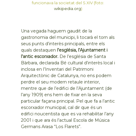
funcionava la societat del S.XIV (foto:
wikipedia.org
)
Una vegada haguem gaudit de la
gastronomia del municipi, li tocarà el torn als
seus punts d’interès principals, entre els
quals destaquen
l’església, l’Ajuntament i
l’antic escorxador.
De l’església de Santa
Bàrbara, declarada Bé cultural d’interès local i
inclosa en l’Inventari del Patrimoni
Arquitectònic de Catalunya, no ens podem
perdre el seu modern retaule interior,
mentre que de l’edifici de l’Ajuntament (de
l’any 1909) ens hem de fixar en la seva
particular façana principal. Pel que fa a l’antic
escorxador municipal, cal dir que és un
edifici noucentista que es va rehabilitar l’any
2001 i que ara és l’actual Escola de Música
Germans Arasa “Los Flarets”.