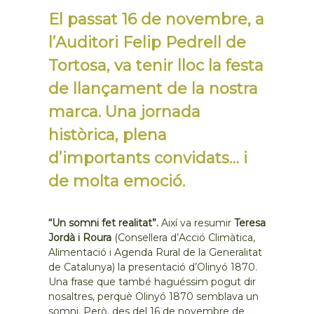
El passat 16 de novembre, a
l’Auditori Felip Pedrell de
Tortosa, va tenir lloc la festa
de llançament de la nostra
marca. Una jornada
històrica, plena
d’importants convidats… i
de molta emoció.
“Un somni fet realitat”.
Així va resumir
Teresa
Jordà i Roura
(Consellera d’Acció Climàtica,
Alimentació i Agenda Rural de la Generalitat
de Catalunya) la presentació d’Olinyó 1870.
Una frase que també haguéssim pogut dir
nosaltres, perquè Olinyó 1870 semblava un
somni. Però, des del 16 de novembre de