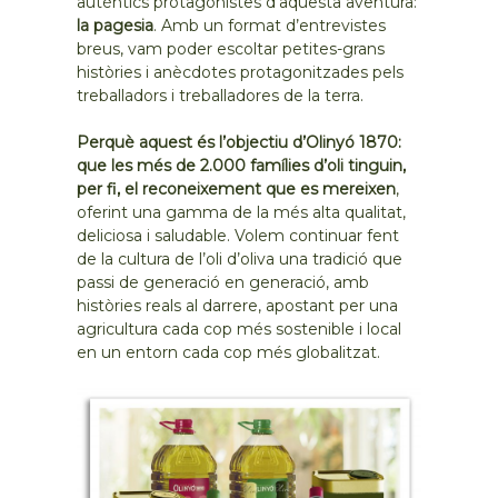
autèntics protagonistes d’aquesta aventura:
la pagesia
. Amb un format d’entrevistes
breus, vam poder escoltar petites-grans
històries i anècdotes protagonitzades pels
treballadors i treballadores de la terra.
Perquè aquest és l’objectiu d’Olinyó 1870:
que les més de 2.000 famílies d’oli tinguin,
per fi, el reconeixement que es mereixen
,
oferint una gamma de la més alta qualitat,
deliciosa i saludable. Volem continuar fent
de la cultura de l’oli d’oliva una tradició que
passi de generació en generació, amb
històries reals al darrere, apostant per una
agricultura cada cop més sostenible i local
en un entorn cada cop més globalitzat.