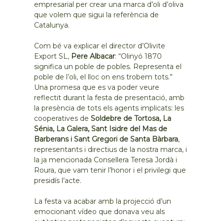
empresarial per crear una marca d’oli d’oliva
que volem que sigui la referència de
Catalunya.
Com bé va explicar el director d’Olivite
Export SL,
Pere Albacar
: “Olinyó 1870
significa un poble de pobles. Representa el
poble de l’oli, el lloc on ens trobem tots.”
Una promesa que es va poder veure
reflectit durant la festa de presentació, amb
la presència de tots els agents implicats: les
cooperatives de
Soldebre de Tortosa, La
Sénia, La Galera, Sant Isidre del Mas de
Barberans i Sant Gregori de Santa Bàrbara
,
representants i directius de la nostra marca, i
la ja mencionada Consellera Teresa Jordà i
Roura, que vam tenir l’honor i el privilegi que
presidís l’acte.
La festa va acabar amb la projecció d’un
emocionant vídeo que donava veu als