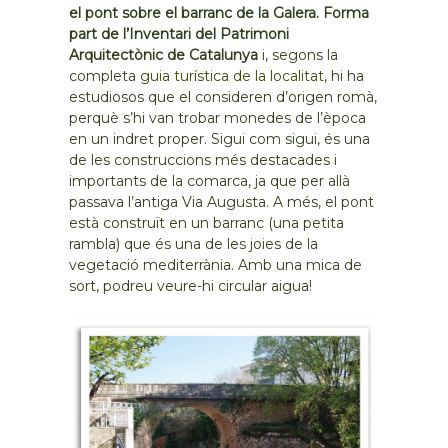
el pont sobre el barranc de la Galera. Forma
part de l’Inventari del Patrimoni
Arquitectònic de Catalunya
i, segons la
completa
guia turística de la localitat
, hi ha
estudiosos que el consideren d’origen romà,
perquè s’hi van trobar monedes de l’època
en un indret proper. Sigui com sigui, és una
de les construccions més destacades i
importants de la comarca, ja que per allà
passava l’antiga Via Augusta. A més, el pont
està construït en un barranc (una petita
rambla) que és una de les joies de la
vegetació mediterrània. Amb una mica de
sort, podreu veure-hi circular aigua!