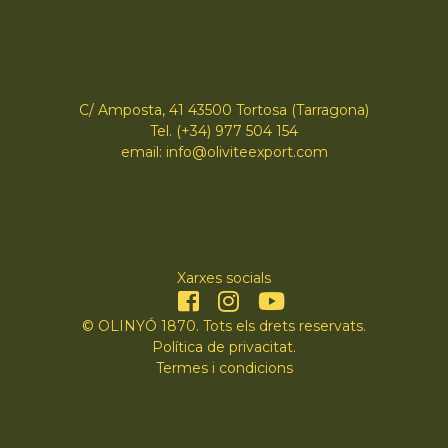
C/ Amposta, 41 43500 Tortosa (Tarragona)
Tel. (+34) 977 504 154
email: info@oliviteexport.com
Xarxes socials
© OLINYÓ 1870. Tots els drets reservats.
Política de privacitat
.
Termes i condicions