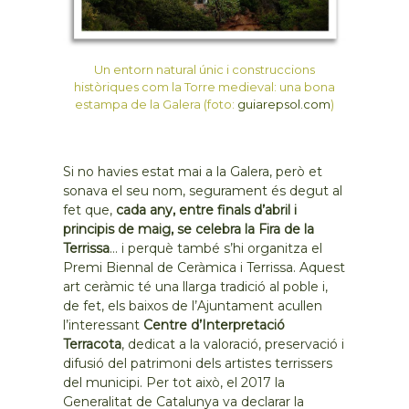
Un entorn natural únic i construccions
històriques com la Torre medieval: una bona
estampa de la Galera (foto:
guiarepsol.com
)
Si no havies estat mai a la Galera, però et
sonava el seu nom, segurament és degut al
fet que,
cada any, entre finals d’abril i
principis de maig, se celebra la Fira de la
Terrissa
… i perquè també s’hi organitza el
Premi Biennal de Ceràmica i Terrissa. Aquest
art ceràmic té una llarga tradició al poble i,
de fet, els baixos de l’Ajuntament acullen
l’interessant
Centre d’Interpretació
Terracota
, dedicat a la valoració, preservació i
difusió del patrimoni dels artistes terrissers
del municipi. Per tot això, el 2017 la
Generalitat de Catalunya va declarar la