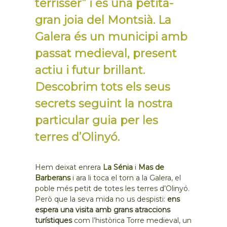
terrisser” i és una petita-
gran joia del Montsià. La
Galera és un municipi amb
passat medieval, present
actiu i futur brillant.
Descobrim tots els seus
secrets seguint la nostra
particular guia per les
terres d’Olinyó.
Hem deixat enrera
La Sénia
i
Mas de
Barberans
i ara li toca el torn a la Galera, el
poble més petit de totes les terres d’Olinyó.
Però que la seva mida no us despisti:
ens
espera una visita amb grans atraccions
turístiques
com l’històrica Torre medieval, un