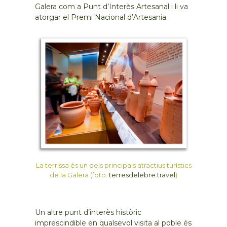
Galera com a Punt d’Interès Artesanal i li va
atorgar el Premi Nacional d’Artesania.
La terrissa és un dels principals atractius turístics
de la Galera (foto:
terresdelebre.travel
)
Un altre punt d’interès històric
imprescindible en qualsevol visita al poble és