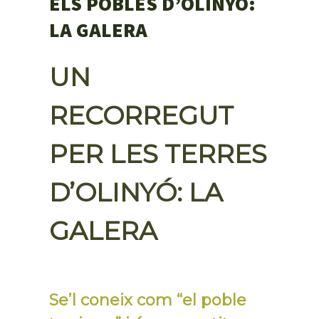
ELS POBLES D’OLINYÓ:
LA GALERA
UN
RECORREGUT
PER LES TERRES
D’OLINYÓ: LA
GALERA
Se’l coneix com “el poble