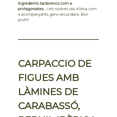
ingredients tardorencs com a
protagonistes
… i els nostres olis d’oliva com
a acompanyants gens secundaris. Bon
profit!
CARPACCIO DE
FIGUES AMB
LÀMINES DE
CARABASSÓ,