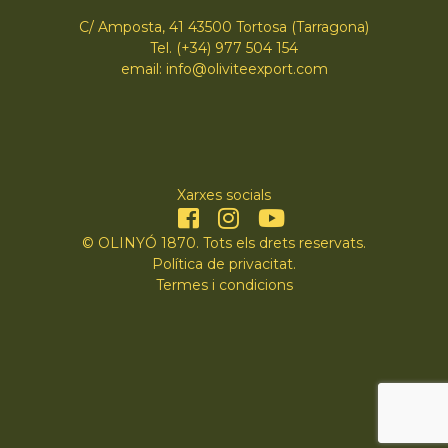
C/ Amposta, 41 43500 Tortosa (Tarragona)
Tel. (+34) 977 504 154
email: info@oliviteexport.com
Xarxes socials
© OLINYÓ 1870. Tots els drets reservats.
Política de privacitat
.
Termes i condicions