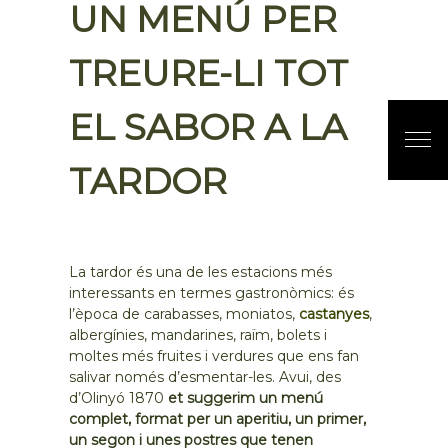
UN MENÚ PER
TREURE-LI TOT
EL SABOR A LA
TARDOR
La tardor és una de les estacions més
interessants en termes gastronòmics: és
l’època de carabasses, moniatos,
castanyes
,
albergínies, mandarines, raïm, bolets i
moltes més fruites i verdures que ens fan
salivar només d’esmentar-les. Avui, des
d’Olinyó 1870
et suggerim un menú
complet, format per un aperitiu, un primer,
un segon i unes postres que tenen