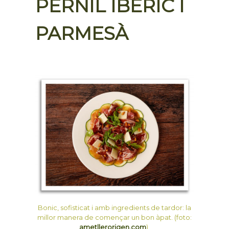
PERNIL IBÈRIC I
PARMESÀ
Bonic, sofisticat i amb ingredients de tardor: la
millor manera de començar un bon àpat. (foto:
ametllerorigen.com
)