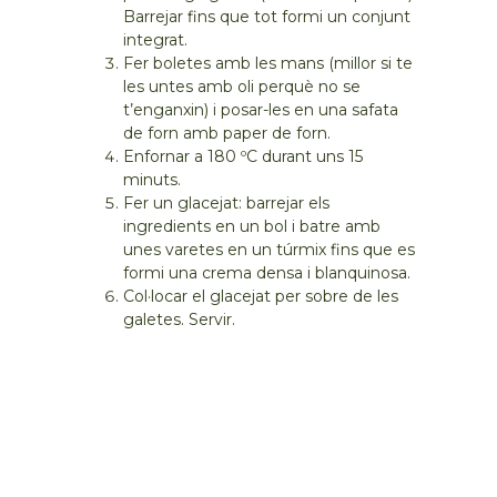
Barrejar fins que tot formi un conjunt
integrat.
Fer boletes amb les mans (millor si te
les untes amb oli perquè no se
t’enganxin) i posar-les en una safata
de forn amb paper de forn.
Enfornar a 180 ºC durant uns 15
minuts.
Fer un glacejat: barrejar els
ingredients en un bol i batre amb
unes varetes en un túrmix fins que es
formi una crema densa i blanquinosa.
Col·locar el glacejat per sobre de les
galetes. Servir.