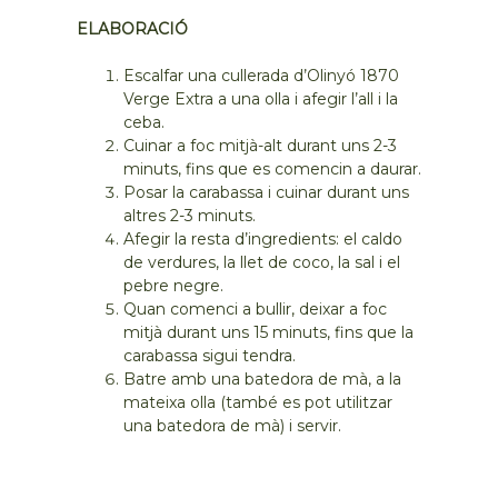
ELABORACIÓ
Escalfar una cullerada d’Olinyó 1870
Verge Extra a una olla i afegir l’all i la
ceba.
Cuinar a foc mitjà-alt durant uns 2-3
minuts, fins que es comencin a daurar.
Posar la carabassa i cuinar durant uns
altres 2-3 minuts.
Afegir la resta d’ingredients: el caldo
de verdures, la llet de coco, la sal i el
pebre negre.
Quan comenci a bullir, deixar a foc
mitjà durant uns 15 minuts, fins que la
carabassa sigui tendra.
Batre amb una batedora de mà, a la
mateixa olla (també es pot utilitzar
una batedora de mà) i servir.