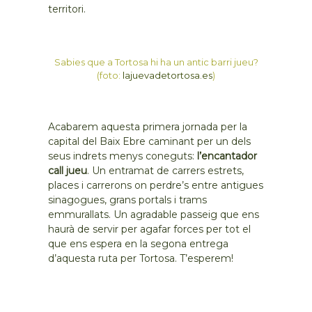
territori.
Sabies que a Tortosa hi ha un antic barri jueu?
(foto:
lajuevadetortosa.es
)
Acabarem aquesta primera jornada per la
capital del Baix Ebre caminant per un dels
seus indrets menys coneguts:
l’encantador
call jueu
. Un entramat de carrers estrets,
places i carrerons on perdre’s entre antigues
sinagogues, grans portals i trams
emmurallats. Un agradable passeig que ens
haurà de servir per agafar forces per tot el
que ens espera en la segona entrega
d’aquesta ruta per Tortosa. T’esperem!