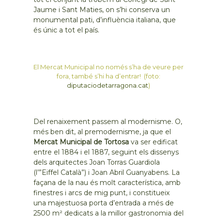
Jaume i Sant Maties, on s’hi conserva un
monumental pati, d’influència italiana, que
és únic a tot el país.
El Mercat Municipal no només s’ha de veure per
fora, també s’hi ha d’entrar! (foto:
diputaciodetarragona.cat
)
Del renaixement passem al modernisme. O,
més ben dit, al premodernisme, ja que el
Mercat Municipal de Tortosa
va ser edificat
entre el 1884 i el 1887, seguint els dissenys
dels arquitectes Joan Torras Guardiola
(l’”Eiffel Català”) i Joan Abril Guanyabens. La
façana de la nau és molt característica, amb
finestres i arcs de mig punt, i constitueix
una majestuosa porta d’entrada a més de
2500 m² dedicats a la millor gastronomia del