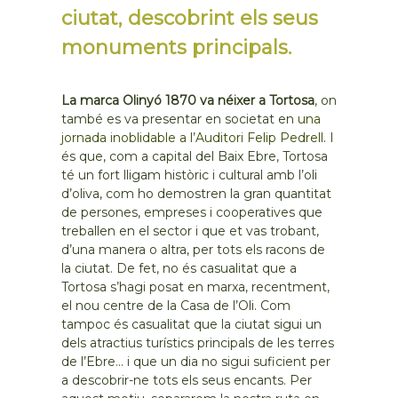
ciutat, descobrint els seus
monuments principals.
La marca Olinyó 1870 va néixer a Tortosa
, on
també es va presentar en societat en
una
jornada inoblidable a l’Auditori Felip Pedrell
. I
és que, com a capital del Baix Ebre, Tortosa
té un fort lligam històric i cultural amb l’oli
d’oliva, com ho demostren la gran quantitat
de persones, empreses i cooperatives que
treballen en el sector i que et vas trobant,
d’una manera o altra, per tots els racons de
la ciutat. De fet, no és casualitat que a
Tortosa s’hagi posat en marxa, recentment,
el nou centre de la Casa de l’Oli. Com
tampoc és casualitat que la ciutat sigui un
dels atractius turístics principals de les terres
de l’Ebre… i que un dia no sigui suficient per
a descobrir-ne tots els seus encants. Per