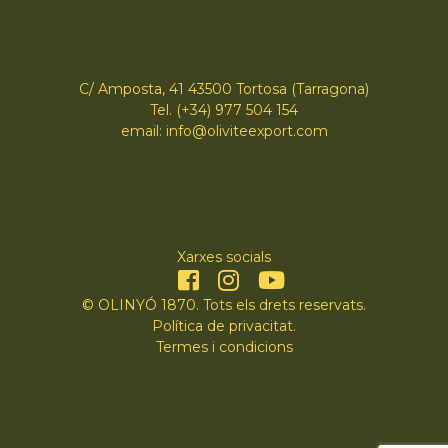
C/ Amposta, 41 43500 Tortosa (Tarragona)
Tel. (+34) 977 504 154
email: info@oliviteexport.com
Xarxes socials
© OLINYÓ 1870. Tots els drets reservats.
Política de privacitat
.
Termes i condicions