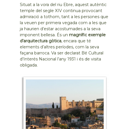
Situat a la vora del riu Ebre, aquest autèntic
temple del segle XIV continua provocant
admiració a tothom, tant a les persones que
la veuen per primera vegada com a les que
ja haurien d’estar acostumades a la seva
imponent bellesa. És un
magnífic exemple
d’arquitectura gòtica
, encara que té
elements d’altres períodes, com la seva
façana barroca. Va ser declarat Bé Cultural
d’Interés Nacional l’any 1931 i és de visita
obligada.