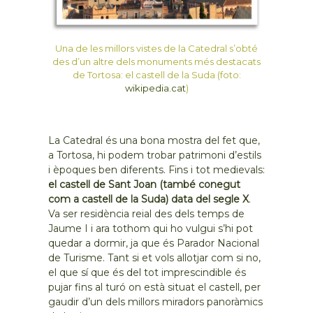
Una de les millors vistes de la Catedral s’obté
des d’un altre dels monuments més destacats
de Tortosa: el castell de la Suda (foto:
wikipedia.cat
)
La Catedral és una bona mostra del fet que,
a Tortosa, hi podem trobar patrimoni d’estils
i èpoques ben diferents. Fins i tot medievals:
el castell de Sant Joan (també conegut
com a castell de la Suda) data del segle X
.
Va ser residència reial des dels temps de
Jaume I i ara tothom qui ho vulgui s’hi pot
quedar a dormir, ja que és Parador Nacional
de Turisme. Tant si et vols allotjar com si no,
el que sí que és del tot imprescindible és
pujar fins al turó on està situat el castell, per
gaudir d’un dels millors miradors panoràmics