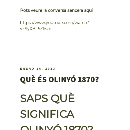
Pots veure la conversa sencera aquí
:
https://www.youtube.com/watch?
v=SyXBL5ZI5zc
ENERO 16, 2023
QUÈ ÉS OLINYÓ 1870?
SAPS QUÈ
SIGNIFICA
OLINYÓ 1870?