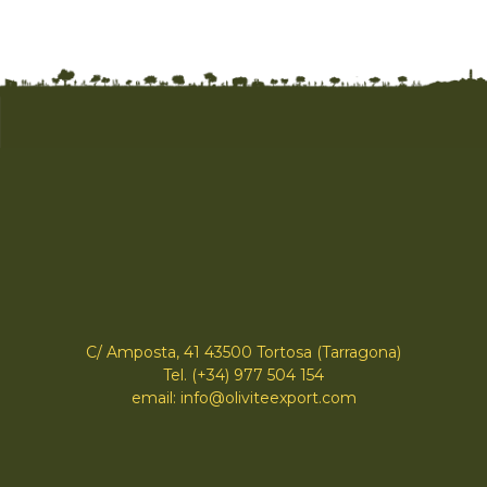
C/ Amposta, 41 43500 Tortosa (Tarragona)
Tel. (+34) 977 504 154
email: info@oliviteexport.com