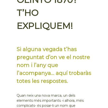
T’HO
EXPLIQUEM!
Si alguna vegada t’has
preguntat d’on ve el nostre
nom i l’any que
l’acompanya… aquí trobaràs
totes les respostes.
Quan neix una nova marca, un dels
elements més importants -i alhora, més
complicats- és posar-li un nom que