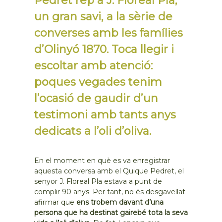
Pedret rep a J. Floreal Pla,
un gran savi, a la sèrie de
converses amb les famílies
d’Olinyó 1870. Toca llegir i
escoltar amb atenció:
poques vegades tenim
l’ocasió de gaudir d’un
testimoni amb tants anys
dedicats a l’oli d’oliva.
En el moment en què es va enregistrar
aquesta conversa amb el Quique Pedret, el
senyor J. Floreal Pla estava a punt de
complir 90 anys. Per tant, no és desgavellat
afirmar que
ens trobem davant d’una
persona que ha destinat gairebé tota la seva