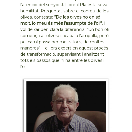
l’atenció del senyor J. Floreal Pla és la seva
humilitat. Preguntat sobre el conreu de les
olives, contesta:
“De les olives no en sé
molt, lo meu és més l’assumpte de l’oli”
. I
vol deixar ben clara la diferència: “Un bon oli
comença a l’olivera i acaba a l’ampolla, però
pel camí passa per molts llocs, de moltes
maneres”. I ell era expert en aquest procés
de transformació, supervisant i analitzant
tots els passos que hi ha entre les olives i
l’oli.