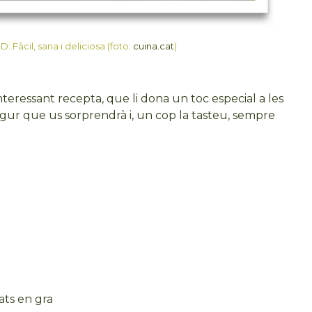
 Fàcil, sana i deliciosa (foto:
cuina.cat
)
teressant recepta, que li dona un toc especial a les
egur que us sorprendrà i, un cop la tasteu, sempre
iats en gra