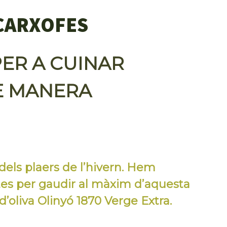
 CARXOFES
PER A CUINAR
E MANERA
dels plaers de l’hivern. Hem
tes per gaudir al màxim d’aquesta
 d’oliva Olinyó 1870 Verge Extra.