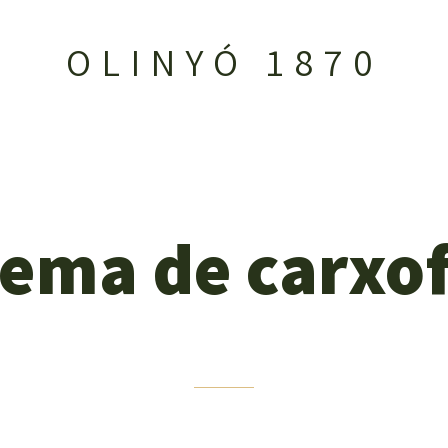
OLINYÓ 1870
ema de carxo