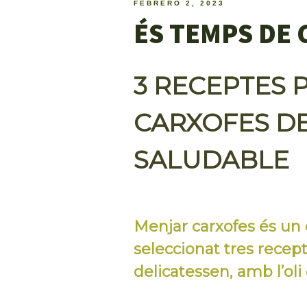
FEBRERO 2, 2023
ÉS TEMPS DE
3 RECEPTES 
CARXOFES D
SALUDABLE
Menjar carxofes és un 
seleccionat tres recep
delicatessen, amb l’oli