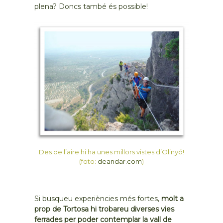
plena? Doncs també és possible!
Des de l’aire hi ha unes millors vistes d’Olinyó!
(foto:
deandar.com
)
Si busqueu experiències més fortes,
molt a
prop de Tortosa hi trobareu diverses vies
ferrades per poder contemplar la vall de