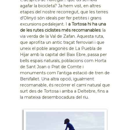
agafar la bicicleta? Ja hem vist, en altres
etapes del nostre recorregut, que les terres
d’Olinyó són ideals per fer petites i grans
excursions pedalejant. I
a Tortosa hi ha una
de les rutes ciclistes més recomanables
: la
via verda de la Val de Zafan. Aquesta ruta,
que aprofita un antic traçat ferroviari i que
uneix el poble aragonès de La Puebla de
Híjar amb la capital del Baix Ebre, passa per
bells espais naturals, poblacions com Horta
de Sant Joan o Prat de Comte i
monuments com l’antiga estació de tren de
Benifallet. Una altra opció, igualment
recomanable, és recórrer el camí natural que
surt des de Tortosa i arriba a Deltebre, fins a
la mateixa desembocadura del riu.