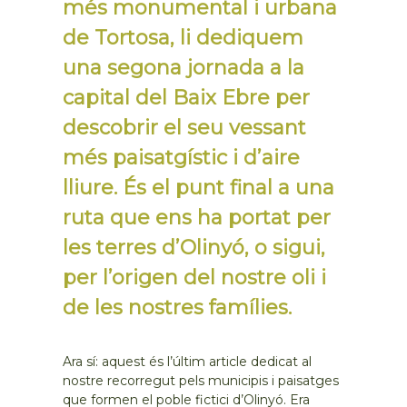
més monumental i urbana
de Tortosa, li dediquem
una segona jornada a la
capital del Baix Ebre per
descobrir el seu vessant
més paisatgístic i d’aire
lliure. És el punt final a una
ruta que ens ha portat per
les terres d’Olinyó, o sigui,
per l’origen del nostre oli i
de les nostres famílies.
Ara sí: aquest és l’últim article dedicat al
nostre recorregut pels municipis i paisatges
que formen el poble fictici d’Olinyó. Era