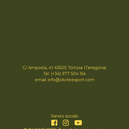
C/ Amposta, 41 43500 Tortosa (Tarragona)
Tel. (+34) 977 504 154
email: info@oliviteexport.com
Xarxes socials