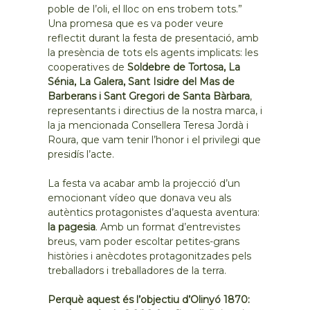
poble de l’oli, el lloc on ens trobem tots.”
Una promesa que es va poder veure
reflectit durant la festa de presentació, amb
la presència de tots els agents implicats: les
cooperatives de
Soldebre de Tortosa, La
Sénia, La Galera, Sant Isidre del Mas de
Barberans i Sant Gregori de Santa Bàrbara
,
representants i directius de la nostra marca, i
la ja mencionada Consellera Teresa Jordà i
Roura, que vam tenir l’honor i el privilegi que
presidís l’acte.
La festa va acabar amb la projecció d’un
emocionant vídeo que donava veu als
autèntics protagonistes d’aquesta aventura:
la pagesia
. Amb un format d’entrevistes
breus, vam poder escoltar petites-grans
històries i anècdotes protagonitzades pels
treballadors i treballadores de la terra.
Perquè aquest és l’objectiu d’Olinyó 1870: