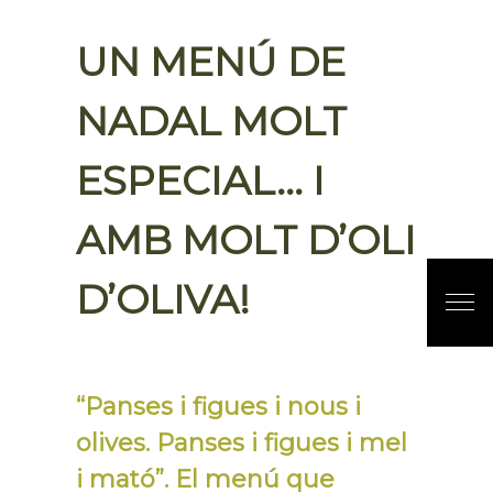
UN MENÚ DE
NADAL MOLT
ESPECIAL… I
AMB MOLT D’OLI
D’OLIVA!
“Panses i figues i nous i
olives. Panses i figues i mel
i mató”. El menú que