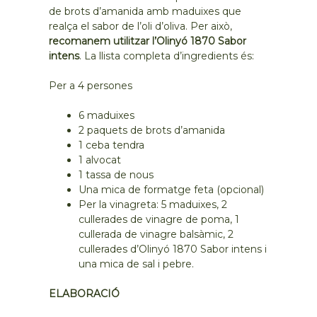
de brots d’amanida amb maduixes que
realça el sabor de l’oli d’oliva. Per això,
recomanem utilitzar l’Olinyó 1870 Sabor
intens
. La llista completa d’ingredients és:
Per a 4 persones
6 maduixes
2 paquets de brots d’amanida
1 ceba tendra
1 alvocat
1 tassa de nous
Una mica de formatge feta (opcional)
Per la vinagreta: 5 maduixes, 2
cullerades de vinagre de poma, 1
cullerada de vinagre balsàmic, 2
cullerades d’Olinyó 1870 Sabor intens i
una mica de sal i pebre.
ELABORACIÓ