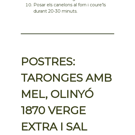
Posar els canelons al forn i coure’ls
durant 20-30 minuts.
POSTRES:
TARONGES AMB
MEL, OLINYÓ
1870 VERGE
EXTRA I SAL