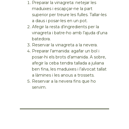
Preparar la vinagreta: netejar les
maduixes i escapçar-ne la part
superior per treure les fulles. Tallar-les
a daus i posar-les en un pot.
Afegir la resta d’ingredients per la
vinagreta i batre-ho amb l’ajuda d’una
batedora.
Reservar la vinagreta a la nevera.
Preparar l’amanida: agafar un bol i
posar-hi els brots d’amanida. A sobre,
afegir la ceba tendra tallada a juliana
ben fina, les maduixes i l’alvocat tallat
a làmines i les anous a trossets.
Reservar a la nevera fins que ho
servim.