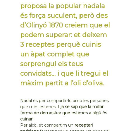
proposa la popular nadala
és força suculent, però des
d’Olinyó 1870 creiem que el
podem superar: et deixem
3 receptes perquè cuinis
un àpat complet que
sorprengui els teus
convidats… i que li tregui el
màxim partit a l’oli d’oliva.
Nadal és per compartir-lo amb les persones
que més estimes. I
ja se sap que la millor
forma de demostrar que estimes a algú és
cuinar!
Per això, et compartim un
receptari