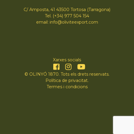
C/ Amposta, 41 43500 Tortosa (Tarragona)
Tel. (+34) 977 504 154
email: info@oliviteexport.com
Xarxes socials
© OLINYÓ 1870. Tots els drets reservats.
Política de privacitat
.
Termes i condicions