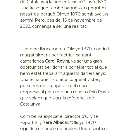
de Catalunya) la presentació d’Olinyó 1870.
Una frase que també haguéssim pogut dir
nosaltres, perquè Olinyó 1870 semblava un
somni. Però, des del 16 de novembre de
2022, comença a ser una realitat.
L’acte de llançament d’Olinyó 1870, conduït
magistralment per l’actriu i cantant
camarlenca
Carol Rovira
, va ser una gran
oportunitat per donar a conèixer tot el que
hem estat treballant aquests darrers anys.
Una feina que ha unit a cooperativistes,
persones de la pagesia i del món
empresarial per crear una marca d’oli d’oliva
que volem que sigui la referència de
Catalunya.
Com bé va explicar el director d’Olivite
Export SL,
Pere Albacar
: “Olinyó 1870
significa un poble de pobles. Representa el