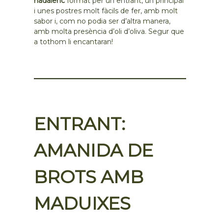
nadalenc
format per un entrant, un principal
i unes postres molt fàcils de fer, amb molt
sabor i, com no podia ser d’altra manera,
amb molta presència d’oli d’oliva. Segur que
a tothom li encantaran!
ENTRANT:
AMANIDA DE
BROTS AMB
MADUIXES