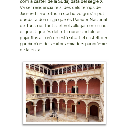
com a castell de la Suda) data del segle X
.
Va ser residència reial des dels temps de
Jaume I i ara tothom qui ho vulgui s’hi pot
quedar a dormir, ja que és Parador Nacional
de Turisme. Tant si et vols allotjar com si no,
el que sí que és del tot imprescindible és
pujar fins al turó on està situat el castell, per
gaudir d’un dels millors miradors panoràmics
de la ciutat.