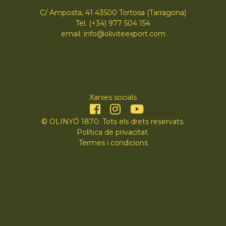
C/ Amposta, 41 43500 Tortosa (Tarragona)
Tel. (+34) 977 504 154
email: info@oliviteexport.com
Xarxes socials
© OLINYÓ 1870. Tots els drets reservats.
Política de privacitat
.
Termes i condicions