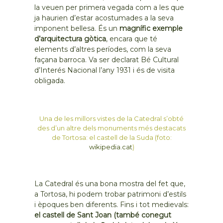
la veuen per primera vegada com a les que
ja haurien d’estar acostumades a la seva
imponent bellesa. És un
magnífic exemple
d’arquitectura gòtica
, encara que té
elements d’altres períodes, com la seva
façana barroca. Va ser declarat Bé Cultural
d’Interés Nacional l’any 1931 i és de visita
obligada.
Una de les millors vistes de la Catedral s’obté
des d’un altre dels monuments més destacats
de Tortosa: el castell de la Suda (foto:
wikipedia.cat
)
La Catedral és una bona mostra del fet que,
a Tortosa, hi podem trobar patrimoni d’estils
i èpoques ben diferents. Fins i tot medievals:
el castell de Sant Joan (també conegut