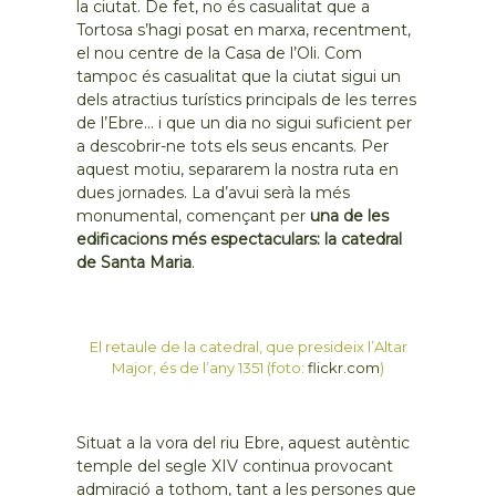
la ciutat. De fet, no és casualitat que a
Tortosa s’hagi posat en marxa, recentment,
el nou centre de la Casa de l’Oli. Com
tampoc és casualitat que la ciutat sigui un
dels atractius turístics principals de les terres
de l’Ebre… i que un dia no sigui suficient per
a descobrir-ne tots els seus encants. Per
aquest motiu, separarem la nostra ruta en
dues jornades. La d’avui serà la més
monumental, començant per
una de les
edificacions més espectaculars: la catedral
de Santa Maria
.
El retaule de la catedral, que presideix l’Altar
Major, és de l’any 1351 (foto:
flickr.com
)
Situat a la vora del riu Ebre, aquest autèntic
temple del segle XIV continua provocant
admiració a tothom, tant a les persones que