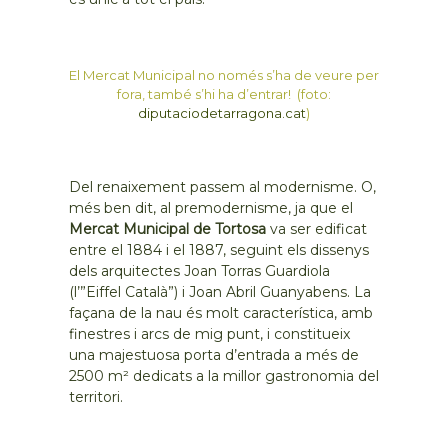
El Mercat Municipal no només s’ha de veure per
fora, també s’hi ha d’entrar! (foto:
diputaciodetarragona.cat
)
Del renaixement passem al modernisme. O,
més ben dit, al premodernisme, ja que el
Mercat Municipal de Tortosa
va ser edificat
entre el 1884 i el 1887, seguint els dissenys
dels arquitectes Joan Torras Guardiola
(l’”Eiffel Català”) i Joan Abril Guanyabens. La
façana de la nau és molt característica, amb
finestres i arcs de mig punt, i constitueix
una majestuosa porta d’entrada a més de
2500 m² dedicats a la millor gastronomia del
territori.