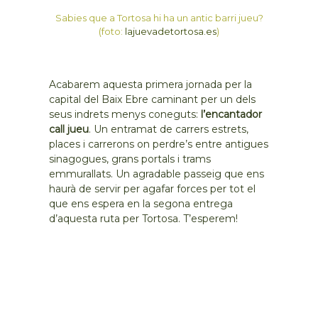
Sabies que a Tortosa hi ha un antic barri jueu?
(foto:
lajuevadetortosa.es
)
Acabarem aquesta primera jornada per la
capital del Baix Ebre caminant per un dels
seus indrets menys coneguts:
l’encantador
call jueu
. Un entramat de carrers estrets,
places i carrerons on perdre’s entre antigues
sinagogues, grans portals i trams
emmurallats. Un agradable passeig que ens
haurà de servir per agafar forces per tot el
que ens espera en la segona entrega
d’aquesta ruta per Tortosa. T’esperem!