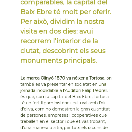
comparables, la capital del
Baix Ebre té molt per oferir.
Per això, dividim la nostra
visita en dos dies: avui
recorrem l’interior de la
ciutat, descobrint els seus
monuments principals.
La marca Olinyó 1870 va néixer a Tortosa
, on
també es va presentar en societat en
una
jornada inoblidable a l’Auditori Felip Pedrell
. I
és que, com a capital del Baix Ebre, Tortosa
té un fort lligam històric i cultural amb l’oli
d’oliva, com ho demostren la gran quantitat
de persones, empreses i cooperatives que
treballen en el sector i que et vas trobant,
d’una manera o altra, per tots els racons de