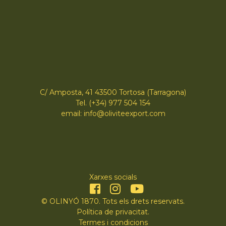
C/ Amposta, 41 43500 Tortosa (Tarragona)
Tel. (+34) 977 504 154
email: info@oliviteexport.com
Xarxes socials
© OLINYÓ 1870. Tots els drets reservats.
Política de privacitat
.
Termes i condicions