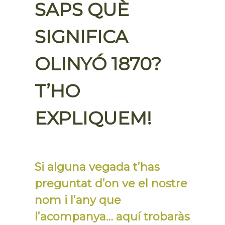
SAPS QUÈ
SIGNIFICA
OLINYÓ 1870?
T’HO
EXPLIQUEM!
Si alguna vegada t’has
preguntat d’on ve el nostre
nom i l’any que
l’acompanya… aquí trobaràs