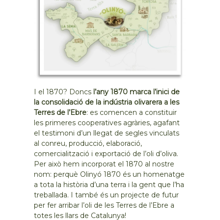
I el 1870? Doncs
l’any 1870 marca l’inici de
la consolidació de la indústria olivarera a les
Terres de l’Ebre
: es comencen a constituir
les primeres cooperatives agràries, agafant
el testimoni d’un llegat de segles vinculats
al conreu, producció, elaboració,
comercialització i exportació de l’oli d’oliva.
Per això hem incorporat el 1870 al nostre
nom: perquè Olinyó 1870 és un homenatge
a tota la història d’una terra i la gent que l’ha
treballada. I també és un projecte de futur
per fer arribar l’oli de les Terres de l’Ebre a
totes les llars de Catalunya!