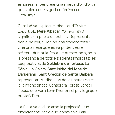
empresarial per crear una marca d’oli d’oliva
que volem que sigui la referència de
Catalunya.
Com bé va explicar el director d’Olivite
Export SL,
Pere Albacar
: “Olinyó 1870
significa un poble de pobles. Representa el
poble de l’oli, el lloc on ens trobem tots.”
Una promesa que es va poder veure
reflectit durant la festa de presentació, amb
la presència de tots els agents implicats: les
cooperatives de
Soldebre de Tortosa, La
Sénia, La Galera, Sant Isidre del Mas de
Barberans i Sant Gregori de Santa Bàrbara
,
representants i directius de la nostra marca, i
la ja mencionada Consellera Teresa Jordà i
Roura, que vam tenir l’honor i el privilegi que
presidís l’acte.
La festa va acabar amb la projecció d’un
emocionant vídeo que donava veu als