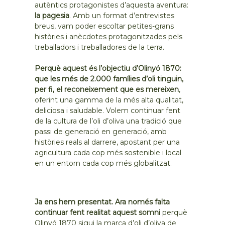
autèntics protagonistes d’aquesta aventura:
la pagesia
. Amb un format d’entrevistes
breus, vam poder escoltar petites-grans
històries i anècdotes protagonitzades pels
treballadors i treballadores de la terra.
Perquè aquest és l’objectiu d’Olinyó 1870:
que les més de 2.000 famílies d’oli tinguin,
per fi, el reconeixement que es mereixen
,
oferint una gamma de la més alta qualitat,
deliciosa i saludable. Volem continuar fent
de la cultura de l’oli d’oliva una tradició que
passi de generació en generació, amb
històries reals al darrere, apostant per una
agricultura cada cop més sostenible i local
en un entorn cada cop més globalitzat.
Ja ens hem presentat. Ara només falta
continuar fent realitat aquest somni
perquè
Olinyó 1870 sigui la marca d’oli d’oliva de