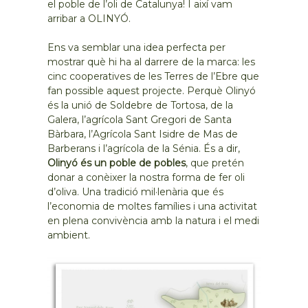
el poble de l’oli de Catalunya! I així vam
arribar a OLINYÓ.
Ens va semblar una idea perfecta per
mostrar què hi ha al darrere de la marca: les
cinc cooperatives de les Terres de l’Ebre que
fan possible aquest projecte. Perquè Olinyó
és la unió de Soldebre de Tortosa, de la
Galera, l’agrícola Sant Gregori de Santa
Bàrbara, l’Agrícola Sant Isidre de Mas de
Barberans i l’agrícola de la Sénia. És a dir,
Olinyó és un poble de pobles
, que pretén
donar a conèixer la nostra forma de fer oli
d’oliva. Una tradició mil·lenària que és
l’economia de moltes famílies i una activitat
en plena convivència amb la natura i el medi
ambient.