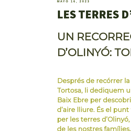
MAYO 16, 2023
LES TERRES D
UN RECORREG
D’OLINYÓ: TO
Després de recórrer l
Tortosa, li dediquem u
Baix Ebre per descobrir
d’aire lliure. És el pun
per les terres d’Olinyó, 
de les nostres famílies