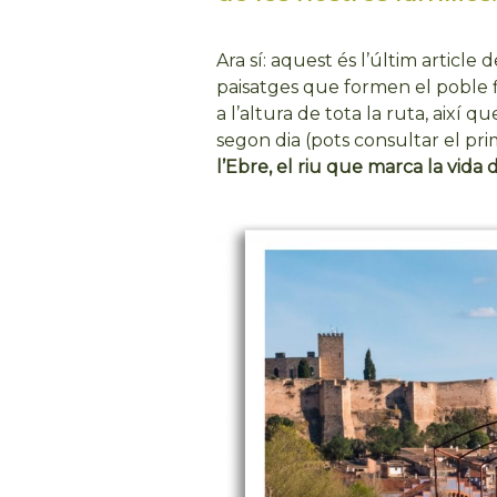
Ara sí: aquest és l’últim article
paisatges que formen el poble fi
a l’altura de tota la ruta, així
segon dia (pots consultar el pri
l’Ebre, el riu que marca la vida 