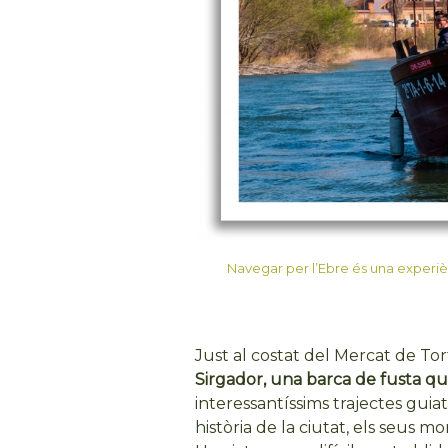
Navegar per l’Ebre és una experièn
Just al costat del Mercat de To
Sirgador, una barca de fusta que
interessantíssims trajectes guiats
història de la ciutat, els seus m