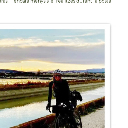
ràs… i encara menys si el realitzes durant la posta