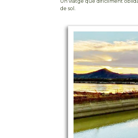
Un viatge que difícilment oblida
de sol.