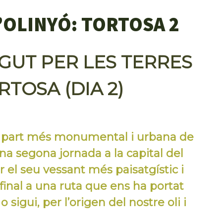
’OLINYÓ: TORTOSA 2
UT PER LES TERRES
RTOSA (DIA 2)
a part més monumental i urbana de
na segona jornada a la capital del
 el seu vessant més paisatgístic i
t final a una ruta que ens ha portat
o sigui, per l’origen del nostre oli i
.