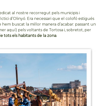
 dedicat al nostre recorregut pels municipis i
ctici d’Olinyó. Era necessari que el colofó estigués
 que hem buscat la millor manera d’acabar: passant un
mer aquí) pels voltants de Tortosa i, sobretot, per
de tots els habitants de la zona
.