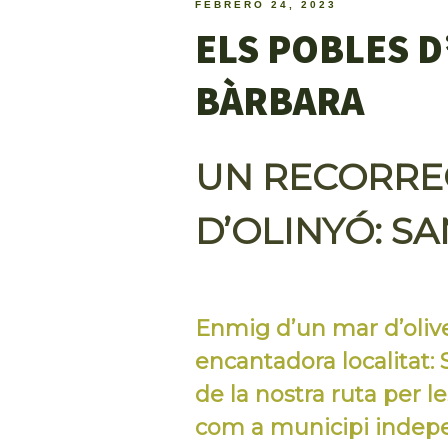
FEBRERO 24, 2023
ELS POBLES D
BÀRBARA
UN RECORREG
D’OLINYÓ: S
Enmig d’un mar d’olive
encantadora localitat: 
de la nostra ruta per l
com a municipi indepen