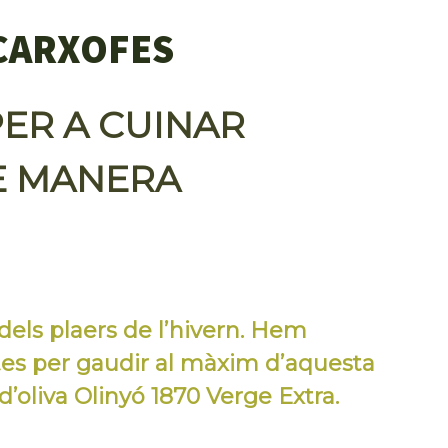
 CARXOFES
PER A CUINAR
E MANERA
dels plaers de l’hivern. Hem
tes per gaudir al màxim d’aquesta
 d’oliva Olinyó 1870 Verge Extra.