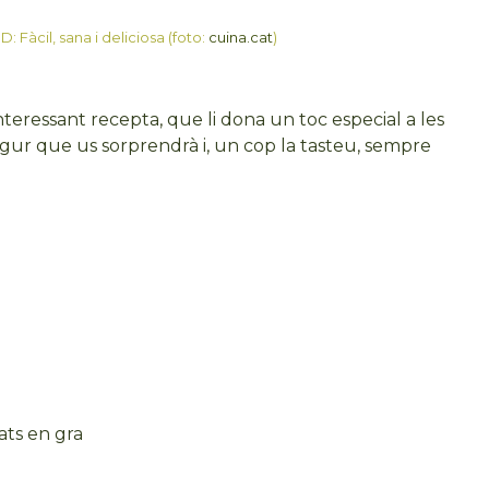
 Fàcil, sana i deliciosa (foto:
cuina.cat
)
teressant recepta, que li dona un toc especial a les
egur que us sorprendrà i, un cop la tasteu, sempre
iats en gra