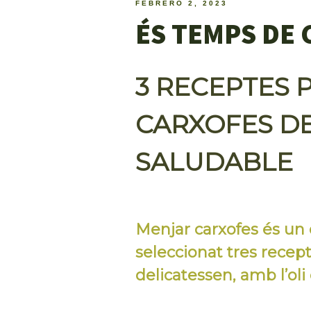
FEBRERO 2, 2023
ÉS TEMPS DE
3 RECEPTES 
CARXOFES D
SALUDABLE
Menjar carxofes és un 
seleccionat tres recep
delicatessen, amb l’oli