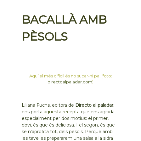
BACALLÀ AMB
PÈSOLS
Aquí el més difícil és no sucar-hi pa! (foto:
directoalpaladar.com
)
Liliana Fuchs, editora de
Directo al paladar
,
ens porta
aquesta recepta
que ens agrada
especialment per dos motius: el primer,
obvi, és que és deliciosa. I el segon, és que
se n’aprofita tot, dels pèsols. Perquè amb
les tavelles prepararem una salsa a la sidra