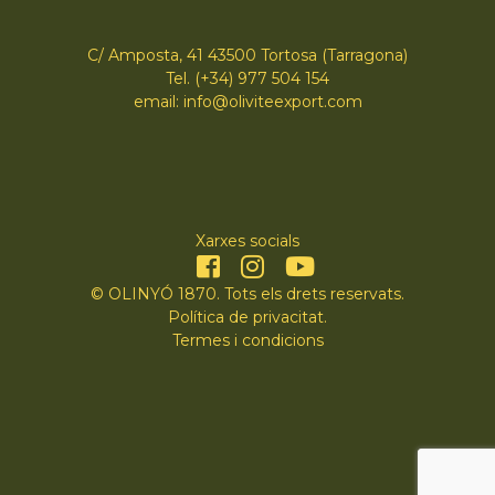
C/ Amposta, 41 43500 Tortosa (Tarragona)
Tel. (+34) 977 504 154
email: info@oliviteexport.com
Xarxes socials
© OLINYÓ 1870. Tots els drets reservats.
Política de privacitat
.
Termes i condicions