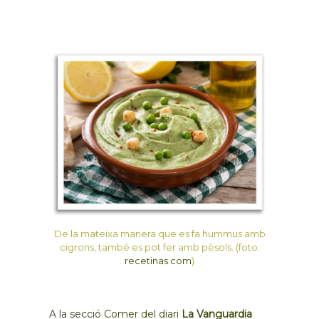
De la mateixa manera que es fa hummus amb
cigrons, també es pot fer amb pèsols. (foto:
recetinas.com
)
A la secció
Comer del diari
La Vanguardia