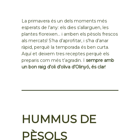
La primavera és un dels moments més
esperats de l’any: els dies s’allarguen, les
plantes floreixen… i arriben els pèsols frescos
als mercats! S’ha d’aprofitar, i s’ha d’anar
ràpid, perquè la temporada és ben curta.
Aquí et deixem tres receptes perquè els
preparis com més t’agradin. I
sempre amb
un bon raig d’oli d’oliva d’Olinyó, és clar
!
HUMMUS DE
PÈSOLS