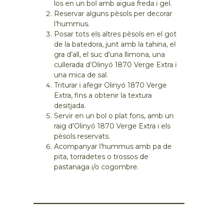
los en un bol amb aigua freda i gel.
Reservar alguns pèsols per decorar
l’hummus.
Posar tots els altres pèsols en el got
de la batedora, junt amb la tahina, el
gra d’all, el suc d’una llimona, una
cullerada d’Olinyó 1870 Verge Extra i
una mica de sal.
Triturar i afegir Olinyó 1870 Verge
Extra, fins a obtenir la textura
desitjada.
Servir en un bol o plat fons, amb un
raig d’Olinyó 1870 Verge Extra i els
pèsols reservats.
Acompanyar l’hummus amb pa de
pita, torradetes o trossos de
pastanaga i/o cogombre.