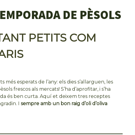
TEMPORADA DE PÈSOLS
 TANT PETITS COM
ARIS
més esperats de l’any: els dies s’allarguen, les
èsols frescos als mercats! S’ha d’aprofitar, i s’ha
da és ben curta. Aquí et deixem tres receptes
gradin. I
sempre amb un bon raig d’oli d’oliva