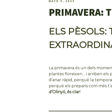
MAYO 5, 2023
PRIMAVERA: 
ELS PÈSOLS:
EXTRAORDIN
La primavera és un dels moments 
plantes floreixen… i arriben els p
d’anar ràpid, perquè la tempora
perquè els preparis com més t’a
d’Olinyó, és clar
!