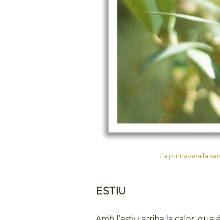
La primavera la san
ESTIU
Amb l’estiu arriba la calor, que