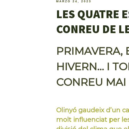
MARZO 24, 2023
LES QUATRE E
CONREU DE L
PRIMAVERA, 
HIVERN… I T
CONREU MAI 
Olinyó gaudeix d’un car
molt influenciat per le