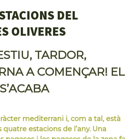
STACIONS DEL
ES OLIVERES
ESTIU, TARDOR,
ORNA A COMENÇAR! EL
S’ACABA
àcter mediterrani i, com a tal, està
s quatre estacions de l’any. Una