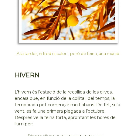
A la tardor, ni fred ni calor… però de feina, una munió
HIVERN
L’hivern és l’estació de la recollida de les olives,
encara que, en funció de la collita i del temps, la
temporada pot començar molt abans. De fet, si fa
vent, es fa una primera plegada a l’octubre.
Després ve la feina forta, aprofitant les hores de
llum per: