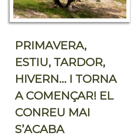
PRIMAVERA,
ESTIU, TARDOR,
HIVERN… I TORNA
A COMENÇAR! EL
CONREU MAI
S’ACABA