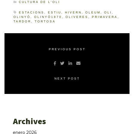
CULTURA DE L'OLI
ESTACIONS
,
ESTIU
,
HIVERN
,
OLEUM
,
OLI
,
OLINYÓ
,
OLINYÓ1870
,
OLIVERES
,
PRIMAVERA
,
TARDOR
,
TORTOSA
PREVIOUS POST
NEXT POST
Archives
enero 2026