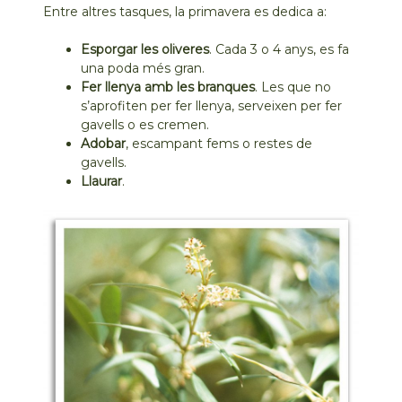
Entre altres tasques, la primavera es dedica a:
Esporgar les oliveres
. Cada 3 o 4 anys, es fa
una poda més gran.
Fer llenya amb les branques
. Les que no
s’aprofiten per fer llenya, serveixen per fer
gavells o es cremen.
Adobar
, escampant fems o restes de
gavells.
Llaurar
.