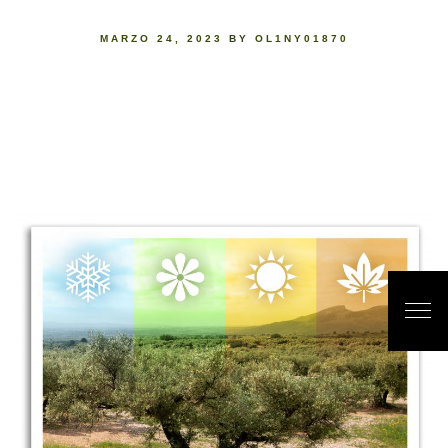
MARZO 24, 2023
BY
OL1NY01870