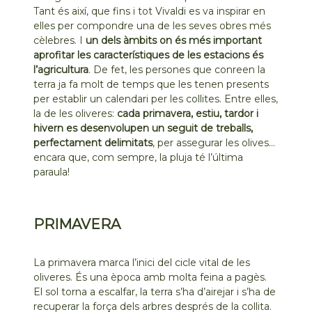
Tant és així, que fins i tot Vivaldi es va inspirar en
elles per compondre una de les seves obres més
cèlebres. I
un dels àmbits on és més important
aprofitar les característiques de les estacions és
l’agricultura
. De fet, les persones que conreen la
terra ja fa molt de temps que les tenen presents
per establir un calendari per les collites. Entre elles,
la de les oliveres:
cada primavera, estiu, tardor i
hivern es desenvolupen un seguit de treballs,
perfectament delimitats
, per assegurar les olives…
encara que, com sempre, la pluja té l’última
paraula!
PRIMAVERA
La primavera marca l’inici del cicle vital de les
oliveres. És una època amb molta feina a pagès.
El sol torna a escalfar, la terra s’ha d’airejar i s’ha de
recuperar la força dels arbres després de la collita.