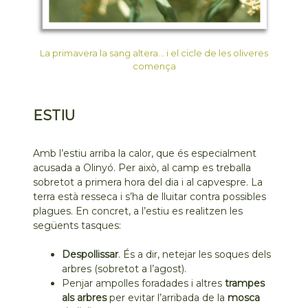
La primavera la sang altera… i el cicle de les oliveres
comença
ESTIU
Amb l’estiu arriba la calor, que és especialment
acusada a Olinyó. Per això, al camp es treballa
sobretot a primera hora del dia i al capvespre. La
terra està resseca i s’ha de lluitar contra possibles
plagues. En concret, a l’estiu es realitzen les
següents tasques:
Despollissar
. És a dir, netejar les soques dels
arbres (sobretot a l’agost).
Penjar ampolles foradades i altres
trampes
als arbres
per evitar l’arribada de la
mosca