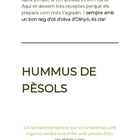
Aquí et deixem tres receptes perquè els
preparis com més t’agradin. I
sempre amb
un bon raig d’oli d’oliva d’Olinyó, és clar
!
HUMMUS DE
PÈSOLS
De la mateixa manera que es fa hummus amb
cigrons, també es pot fer amb pèsols. (foto:
recetinas.com
)