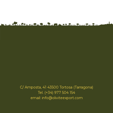
C/ Amposta, 41 43500 Tortosa (Tarragona)
Tel. (+34) 977 504 154
email: info@oliviteexport.com