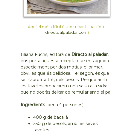
Aquí el més difícil és no sucar-hi pa! (foto:
directoalpaladar.com
)
Liliana Fuchs, editora de
Directo al paladar
,
ens porta
aquesta recepta
que ens agrada
especialment per dos motius: el primer,
obvi, és que és deliciosa. I el segon, és que
se n’aprofita tot, dels pèsols. Perquè amb
les tavelles prepararem una salsa a la sidra
que no podràs deixar de remullar amb el pa.
Ingredients
(per a 4 persones)
400 g de bacallà
250 g de pèsols, amb les seves
tavelles