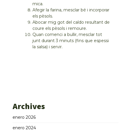
mica.
Afegir la farina, mesclar bé i incorporar
els pèsols.
Abocar mig got del caldo resultant de
coure els pèsols i remoure.
Quan comenci a bullir, mesclar tot
junt durant 3 minuts (fins que espessi
la salsa) i servir.
Archives
enero 2026
enero 2024