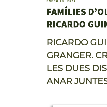
ENERO 29, 2024
FAMÍLIES D’OL
RICARDO GUI
RICARDO GUI
GRANGER. CR
LES DUES DI
ANAR JUNTES