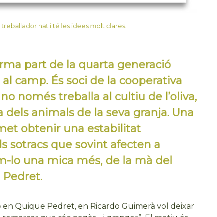
treballador nat i té les idees molt clares.
rma part de la quarta generació
 al camp. És soci de la cooperativa
o només treballa al cultiu de l’oliva,
 dels animals de la seva granja. Una
et obtenir una estabilitat
ls sotracs que sovint afecten a
m-lo una mica més, de la mà del
 Pedret.
mb en Quique Pedret, en Ricardo Guimerà vol deixar