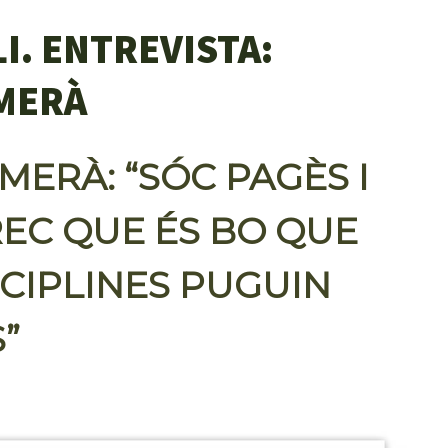
I. ENTREVISTA:
MERÀ
MERÀ: “SÓC PAGÈS I
EC QUE ÉS BO QUE
SCIPLINES PUGUIN
”