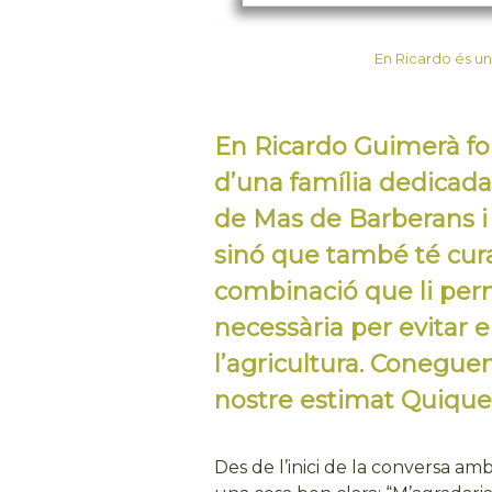
En Ricardo és un 
En Ricardo Guimerà fo
d’una família dedicada
de Mas de Barberans i n
sinó que també té cura
combinació que li perm
necessària per evitar e
l’agricultura. Conegue
nostre estimat Quique
Des de l’inici de la conversa a